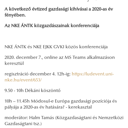
A következő évtized gazdasági kihívásai a 2020-as év
fényében.
Az NKE ÁNTK közgazdászainak konferenciája
NKE ÁNTK és NKE EJKK GVKI közös konferenciája
2020. december 7., online az MS Teams alkalmazáson
keresztül
regisztráció december 4. 12h-ig:
https://ludevent.uni-
nke.hu/event/653/
9.50 - 10h Dékáni köszöntő
10h – 11.45h
Módosul-e Európa gazdasági pozíciója és
pályája a 2020-as év hatására? - kerekasztal
moderátor: Halm Tamás (Közgazdaságtani és Nemzetközi
Gazdaságtani tsz.)