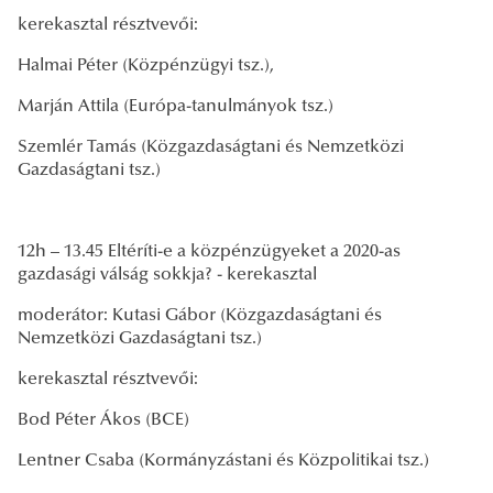
kerekasztal résztvevői:
Halmai Péter (Közpénzügyi tsz.),
Marján Attila (Európa-tanulmányok tsz.)
Szemlér Tamás (Közgazdaságtani és Nemzetközi
Gazdaságtani tsz.)
12h – 13.45 Eltéríti-e a közpénzügyeket a 2020-as
gazdasági válság sokkja? - kerekasztal
moderátor: Kutasi Gábor (Közgazdaságtani és
Nemzetközi Gazdaságtani tsz.)
kerekasztal résztvevői:
Bod Péter Ákos (BCE)
Lentner Csaba (Kormányzástani és Közpolitikai tsz.)