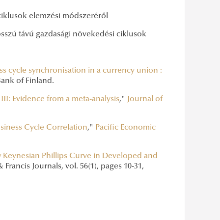
ciklusok elemzési módszeréről
osszú távú gazdasági növekedési ciklusok
ss cycle synchronisation in a currency union :
Bank of Finland.
II: Evidence from a meta-analysis
,"
Journal of
siness Cycle Correlation
,"
Pacific Economic
w Keynesian Phillips Curve in Developed and
& Francis Journals, vol. 56(1), pages 10-31,