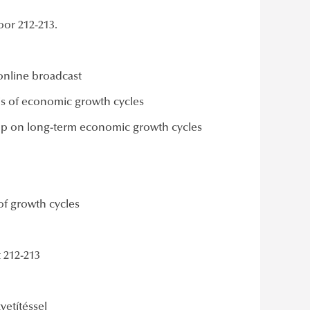
oor 212-213.
online broadcast
s of economic growth cycles
op on long-term economic growth cycles
f growth cycles
 212-213
vetítéssel